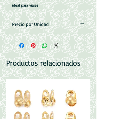
ideal para viajes
Precio por Unidad
Medidas: 10x10x5cm
Cierre con Zipper
Imitacion Cuero
Color Negro
Productos relacionados