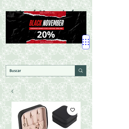
LLegó Mercadería
Nuevaaaaaa!!!!!