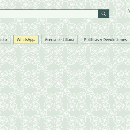
acto
WhatsApp.
Acerca de Liliana
Politicas y Devoluciones
 por WhatsApp al 72 