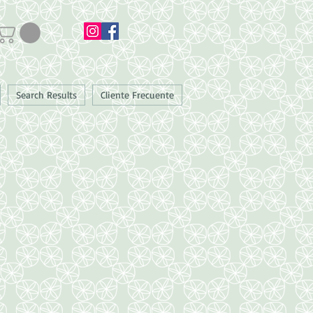
Search Results
Cliente Frecuente
49 99 36