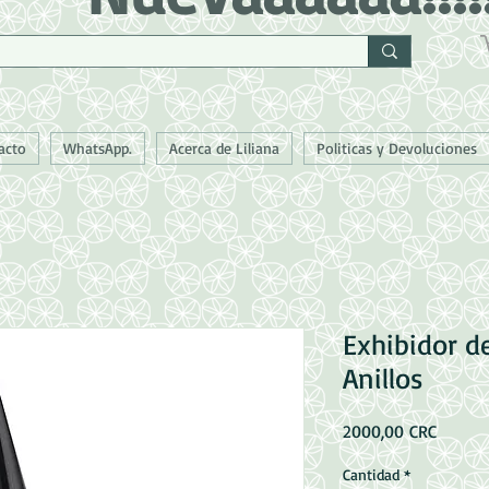
acto
WhatsApp.
Acerca de Liliana
Politicas y Devoluciones
Exhibidor de
Anillos
Precio
2000,00 CRC
Cantidad
*