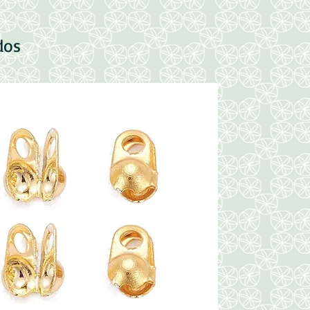
dos
Nuevo