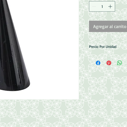
Agregar al carrito
Precio Por Unidad
Medidas 25.5x69mm
Acrilico Organico