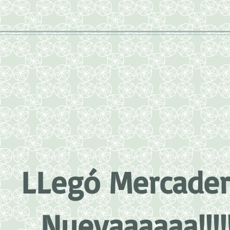
LLegó Mercader
Nuevaaaaaa!!!!