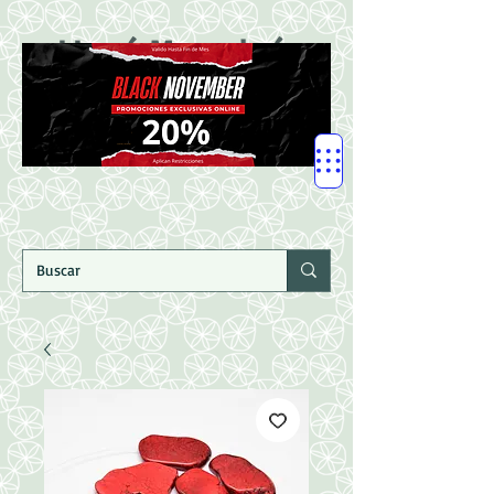
LLegó Mercadería
Nuevaaaaaa!!!!!