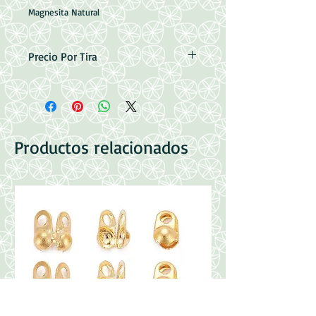
Magnesita Natural
Precio Por Tira
Medidas: 18~24x28~36x5~6mm
Perforacion: 0.8mm
Contenido: 16pzas aprox.
Largo: 38cm aprox
Productos relacionados