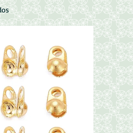
dos
Nuevo