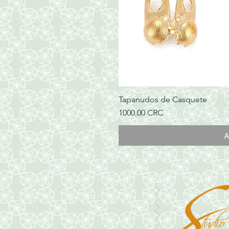
Tapanudos de Casquete
Precio
1000,00 CRC
A