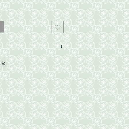
~7.5mm