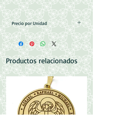
Precio por Unidad
Acero Inoxidable
Medidas: 22x19x3mm
Argolla: 7.5x4mm
Productos relacionados