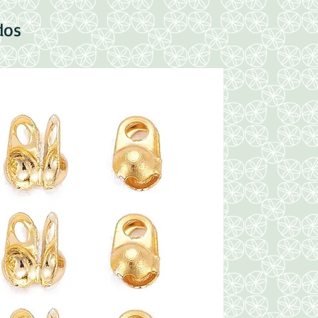
dos
Nuevo