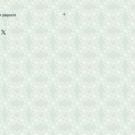
or paquete
8mm