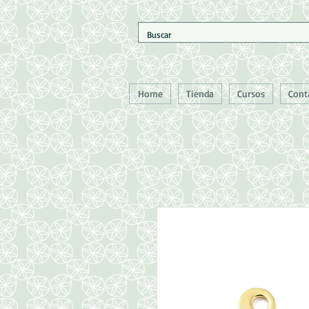
Home
Tienda
Cursos
Cont