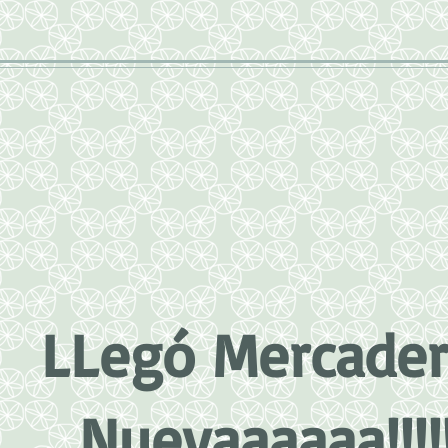
LLegó Mercader
Nuevaaaaaa!!!!