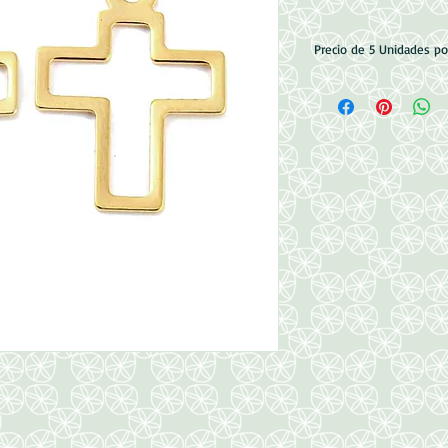
Precio de 5 Unidades p
Acero Inoxidable 201
Medidas: 20.5x15x0.
Perforacion: 1.8mm