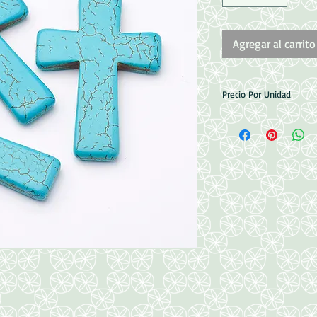
Agregar al carrito
Precio Por Unidad
Medidas: 40x60mm
Perforacion 1mm