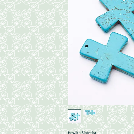
Howlita Sintetica