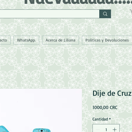
acto
WhatsApp.
Acerca de Liliana
Politicas y Devoluciones
Dije de Cru
Precio
1000,00 CRC
Cantidad
*