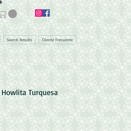
Search Results
Cliente Frecuente
z Howlita Turquesa