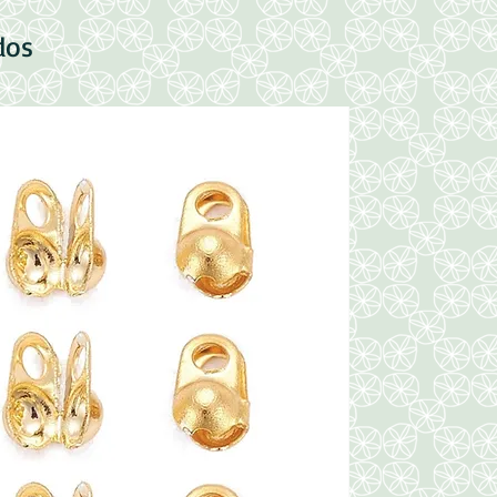
dos
Nuevo