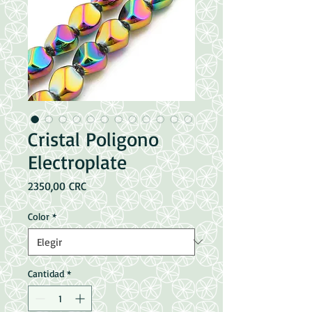
Cristal Poligono
Electroplate
Precio
2350,00 CRC
Color
*
Cantidad
*