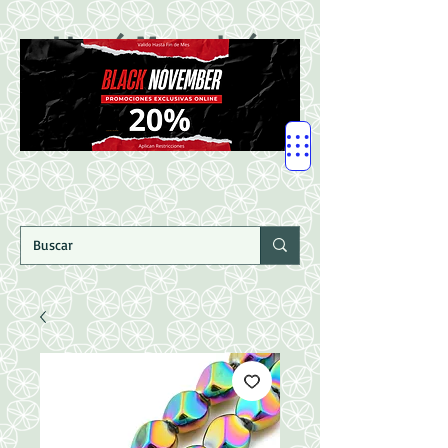
LLegó Mercadería
Nuevaaaaaa!!!!!