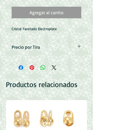
Agregar al carrito
Cristal Facetado Electroplate
Precio por Tira
Medidas: 7.5x6x6.8mm
Perforacion 1mm
90pzas aprox (68.2cm)
Productos relacionados