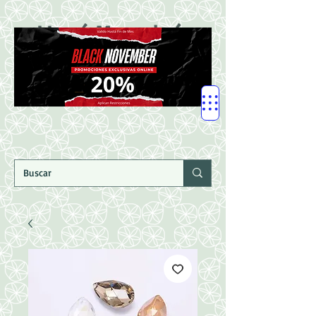
LLegó Mercadería
Nuevaaaaaa!!!!!