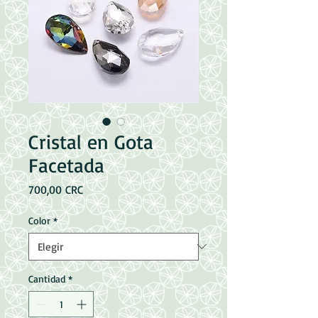
Cristal en Gota
Facetada
Precio
700,00 CRC
Color
*
Cantidad
*