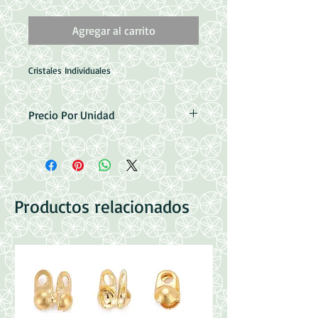
Agregar al carrito
Cristales Individuales
Precio Por Unidad
Medidas: 38x22.5~23x13.5~14mm
Perforacion: 1.5mm
Productos relacionados