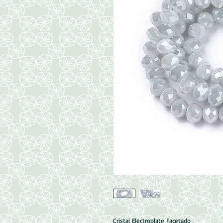
Cristal Electroplate Facetado