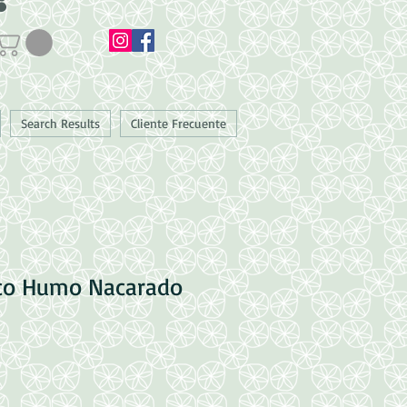
Search Results
Cliente Frecuente
nco Humo Nacarado