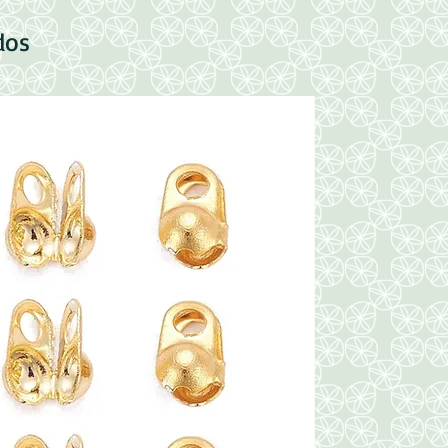
dos
Nuevo