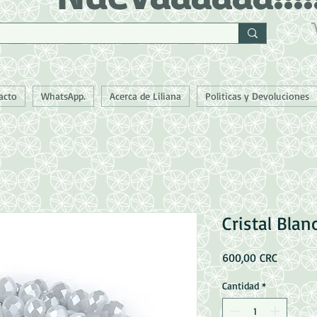
acto
WhatsApp.
Acerca de Liliana
Politicas y Devoluciones
Cristal Bla
Precio
600,00 CRC
Cantidad
*