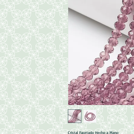
Cristal Facetado Hecho a Mano