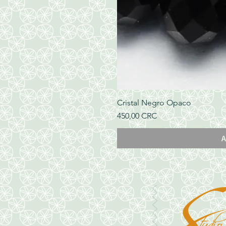
Cristal Negro Opaco
Precio
450,00 CRC
A