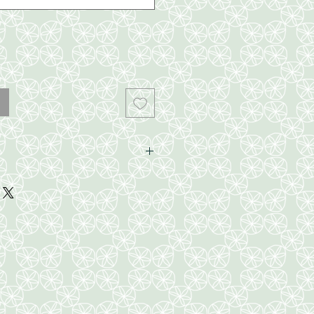
ox.
x.