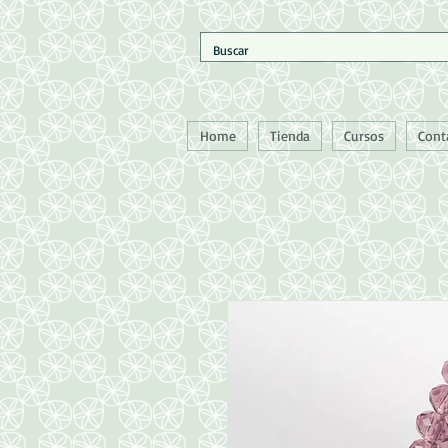
Home
Tienda
Cursos
Cont