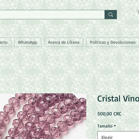
acto
WhatsApp.
Acerca de Liliana
Politicas y Devoluciones
Cristal Vin
Precio
500,00 CRC
Tamaño
*
Elegir