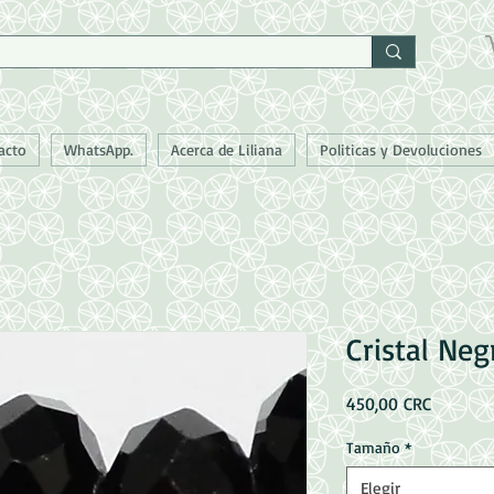
acto
WhatsApp.
Acerca de Liliana
Politicas y Devoluciones
Cristal Ne
Precio
450,00 CRC
Tamaño
*
Elegir