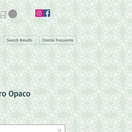
Search Results
Cliente Frecuente
gro Opaco