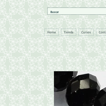
Home
Tienda
Cursos
Cont