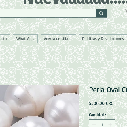
acto
WhatsApp.
Acerca de Liliana
Politicas y Devoluciones
Perla Oval 
Precio
5500,00 CRC
Cantidad
*