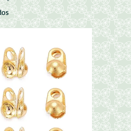
dos
Nuevo