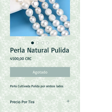
Perla Natural Pulida
Precio
4500,00 CRC
Agotado
Perla Cultivada Pulida por ambos lados
Precio Por Tira
Medias 8~9x8~10x5~7.5mm