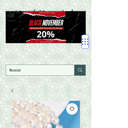
LLegó Mercadería
Nuevaaaaaa!!!!!