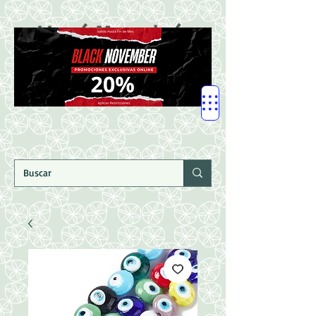
LLegó Mercadería
Nuevaaaaaa!!!!!