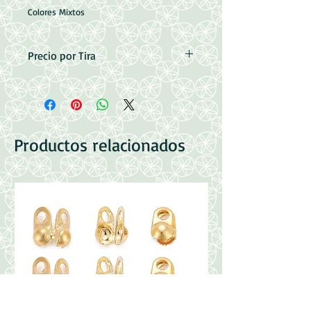
Colores Mixtos
Precio por Tira
Cristal de Murano
Medidas: 14mm
12pzas por tira
18cm aprox
Productos relacionados