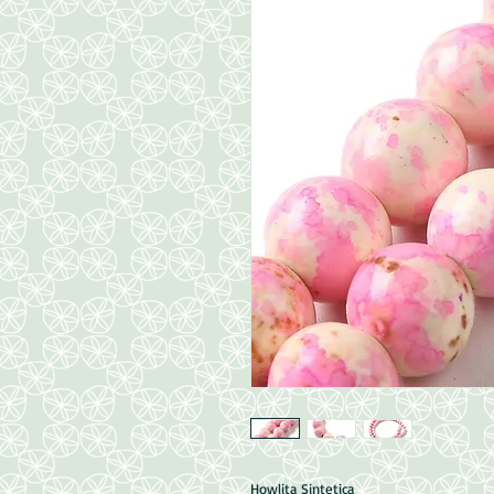
Howlita Sintetica