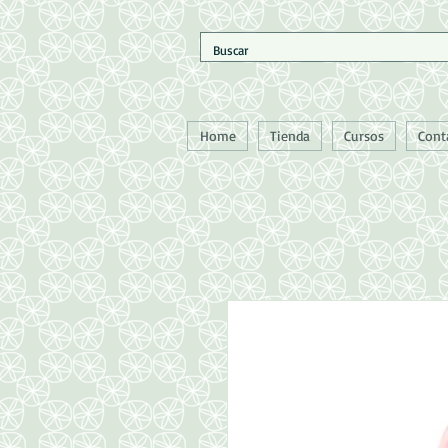
Home
Tienda
Cursos
Cont