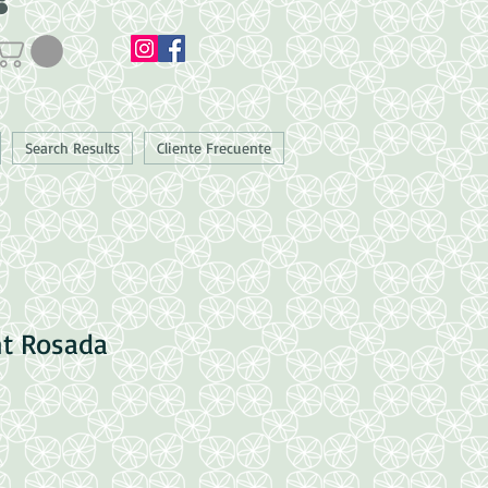
Search Results
Cliente Frecuente
nt Rosada