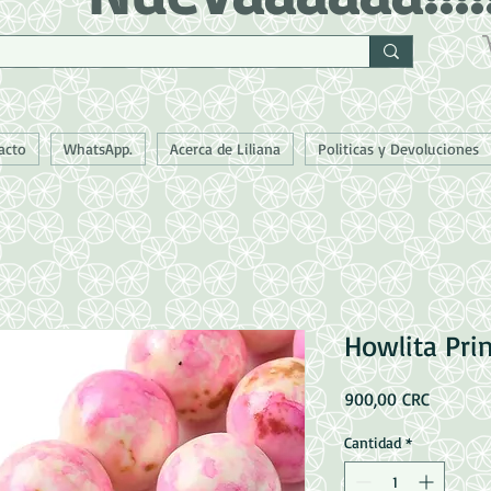
acto
WhatsApp.
Acerca de Liliana
Politicas y Devoluciones
Howlita Pri
Precio
900,00 CRC
Cantidad
*