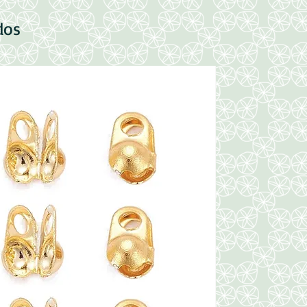
dos
Nuevo