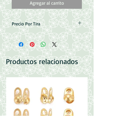
Agregar al carrito
Precio Por Tira
Medidas: 10mm ( 40 Pcs ).8mm ( 51
Pzas ), 6mm ( 71 Pzas )
Perfotacion: 1mm;
Productos relacionados