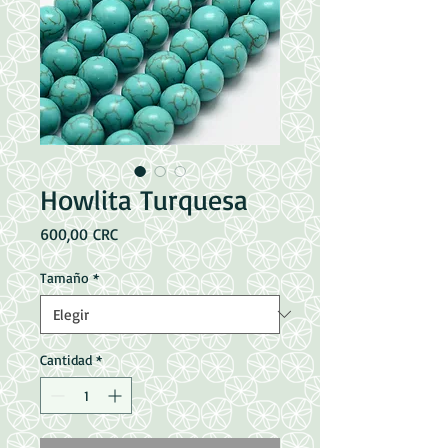
Howlita Turquesa
Precio
600,00 CRC
Tamaño
*
Cantidad
*