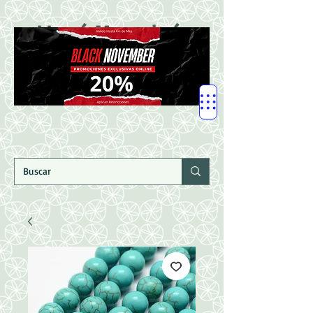
LLegó Mercadería
Nuevaaaaaa!!!!!