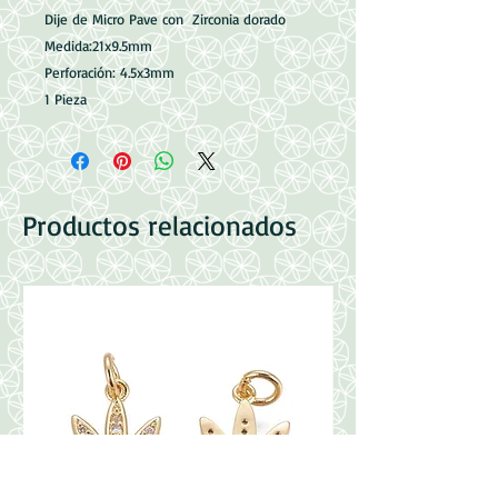
Dije de Micro Pave con Zirconia dorado
Medida:21x9.5mm
Perforación: 4.5x3mm
1 Pieza
Productos relacionados