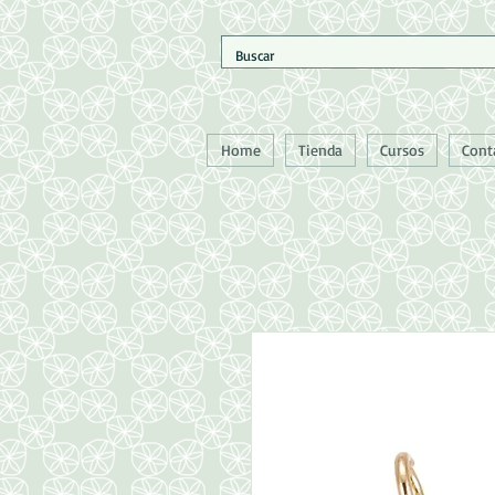
Home
Tienda
Cursos
Cont