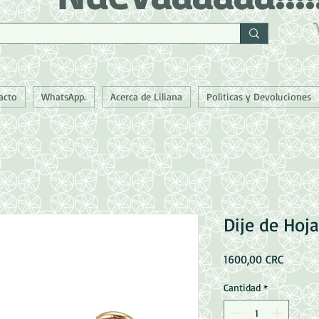
acto
WhatsApp.
Acerca de Liliana
Politicas y Devoluciones
Dije de Hoj
Precio
1600,00 CRC
Cantidad
*