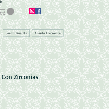
Search Results
Cliente Frecuente
a Con Zirconias