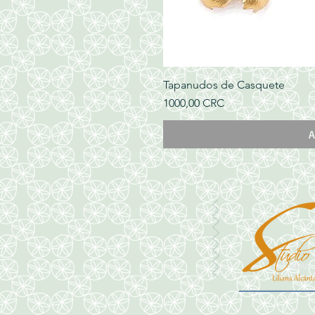
Tapanudos de Casquete
Precio
1000,00 CRC
A