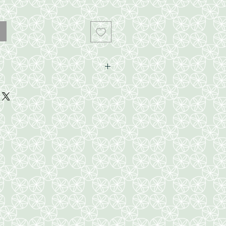
tico Baño de Oro de Larga Duracion