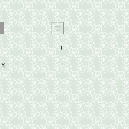
nias.