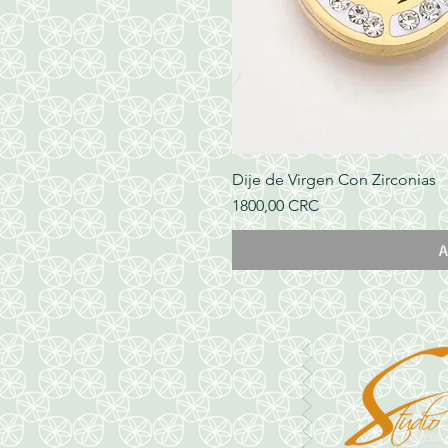
Dije de Virgen Con Zirconias
Precio
1800,00 CRC
A