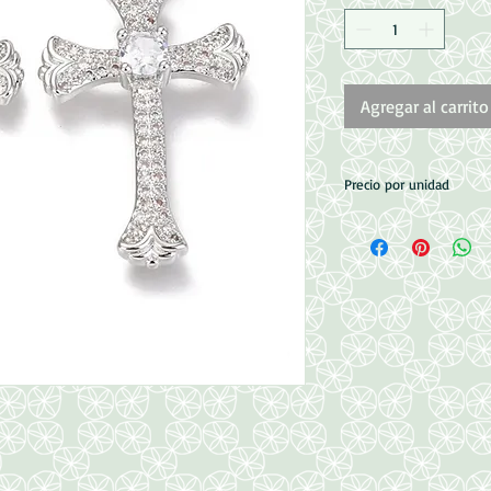
Agregar al carrito
Precio por unidad
Micro Pave con Zirco
Medidas: 31x18x4mm
Perforación: 3x4mm