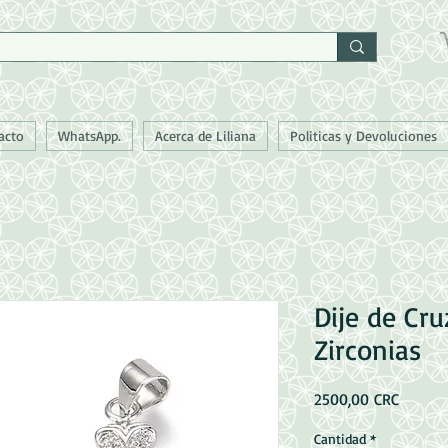
acto
WhatsApp.
Acerca de Liliana
Politicas y Devoluciones
Dije de Cru
Zirconias
Precio
2500,00 CRC
Cantidad
*