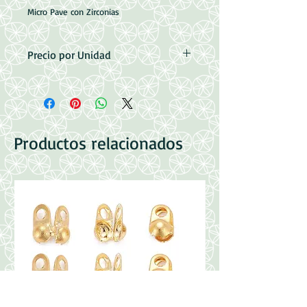
Micro Pave con Zirconias
Precio por Unidad
Medidas: 14x15x3mm
Argollas: 1.1mm
Baño de Oro 18k
Productos relacionados