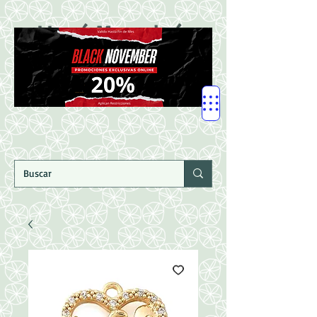
LLegó Mercadería
Nuevaaaaaa!!!!!