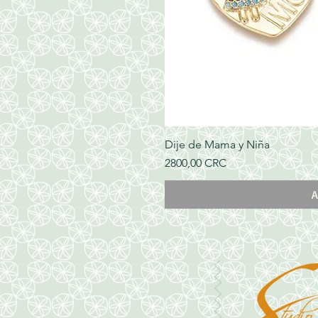
Dije de Mama y Niña
Precio
2800,00 CRC
A