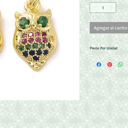
Agregar al carrito
Precio Por Unidad
Medidas: 16x9x3mm
Argolla 4mm
Baño de Oro 18k