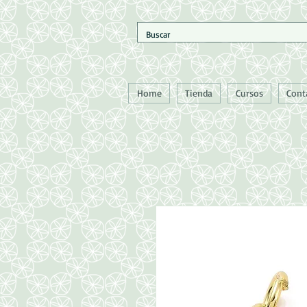
Home
Tienda
Cursos
Cont