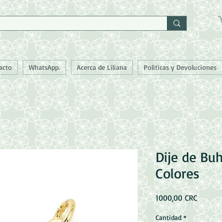
acto
WhatsApp.
Acerca de Liliana
Politicas y Devoluciones
Dije de Bu
Colores
Precio
1000,00 CRC
Cantidad
*