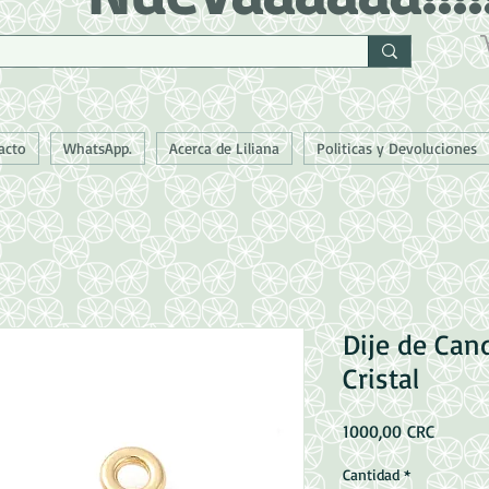
acto
WhatsApp.
Acerca de Liliana
Politicas y Devoluciones
Dije de Cand
Cristal
Precio
1000,00 CRC
Cantidad
*