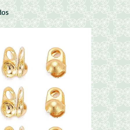
dos
Nuevo