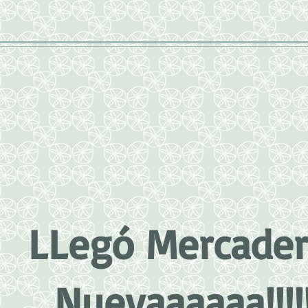
LLegó Mercader
Nuevaaaaaa!!!!