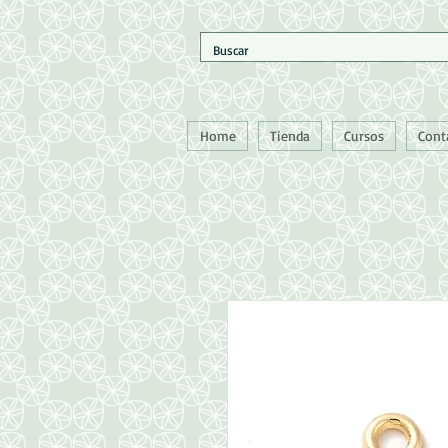
Home
Tienda
Cursos
Cont