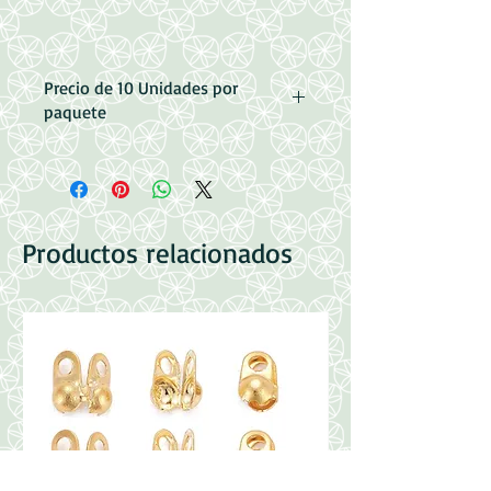
Precio de 10 Unidades por
paquete
Medidas: 13x15.5x2.5mm
Perforacion: 1.5mm
Baño Dorado
Productos relacionados