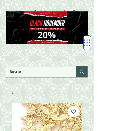
LLegó Mercadería
Nuevaaaaaa!!!!!