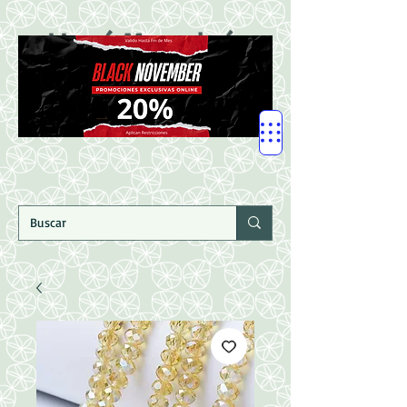
LLegó Mercadería
Nuevaaaaaa!!!!!