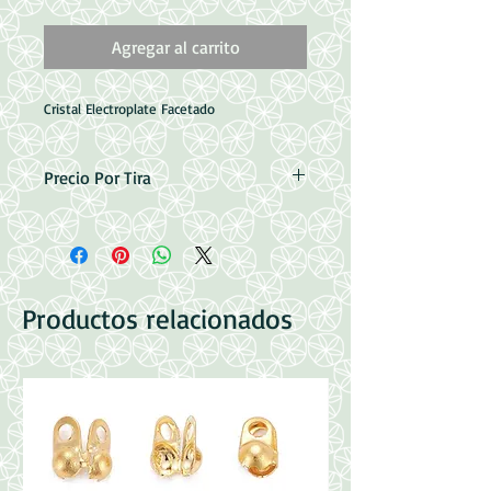
Agregar al carrito
Cristal Electroplate Facetado
Precio Por Tira
4mm = 130 pzas aprox
6mm = 90 Piezas aprox.
8mm = 70 piezas aprox.
Productos relacionados