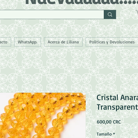
acto
WhatsApp.
Acerca de Liliana
Politicas y Devoluciones
Cristal Ana
Transparen
Precio
600,00 CRC
Tamaño
*