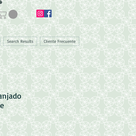
Search Results
Cliente Frecuente
ranjado
te