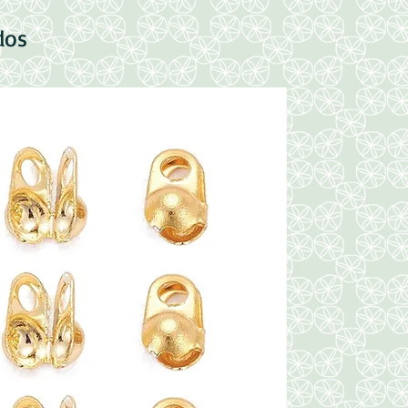
dos
Nuevo