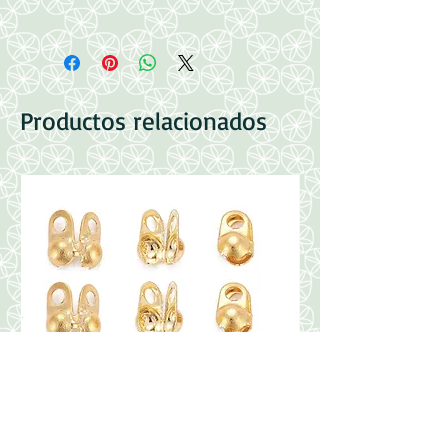
Acero Inoxidable 304
Medidas: 4x3x0.6mm; about 10m/roll
Productos relacionados