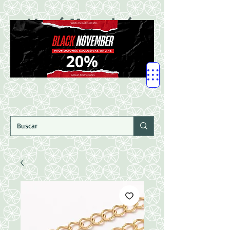
LLegó Mercadería
Nuevaaaaaa!!!!!