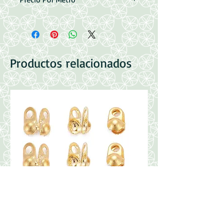
Acero Inoxidable 304
Color Dorado
Medidas: 5x2x0.3mm
Productos relacionados