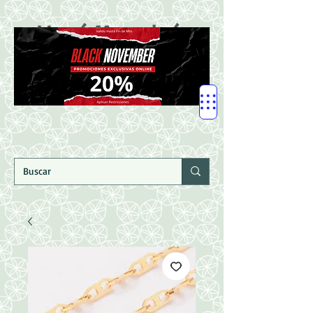
LLegó Mercadería
Nuevaaaaaa!!!!!