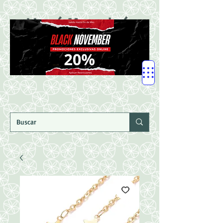
LLegó Mercadería
Nuevaaaaaa!!!!!