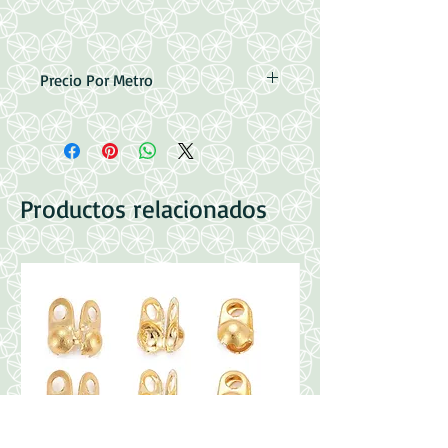
Precio Por Metro
Acero Inoxidable.
Medidas: 3x2x0.5mm
Soldada
Productos relacionados