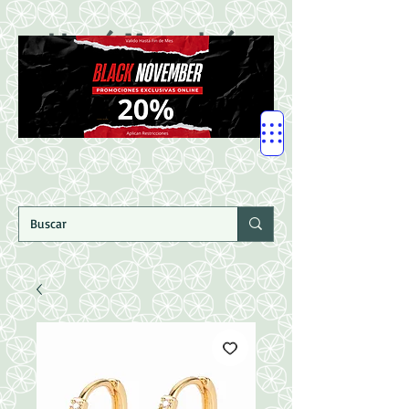
LLegó Mercadería
Nuevaaaaaa!!!!!