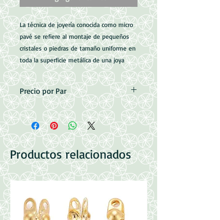
La técnica de joyería conocida como micro
pavé se refiere al montaje de pequeños
cristales o piedras de tamaño uniforme en
toda la superficie metálica de una joya
Precio por Par
Micro Pave con Baño de Oro de 18k
Medidas: 14x13x2mm
Perforacion: 1.2mm
Pin: 1x0.6mm
Productos relacionados