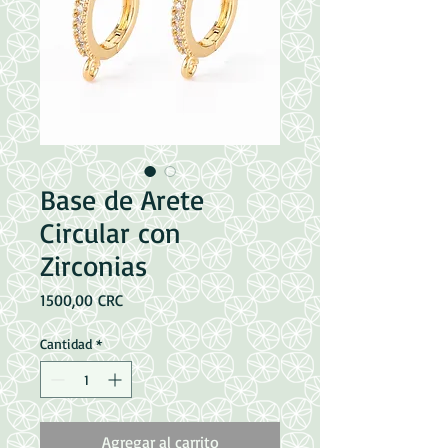
Base de Arete
Circular con
Zirconias
Precio
1500,00 CRC
Cantidad
*
Agregar al carrito