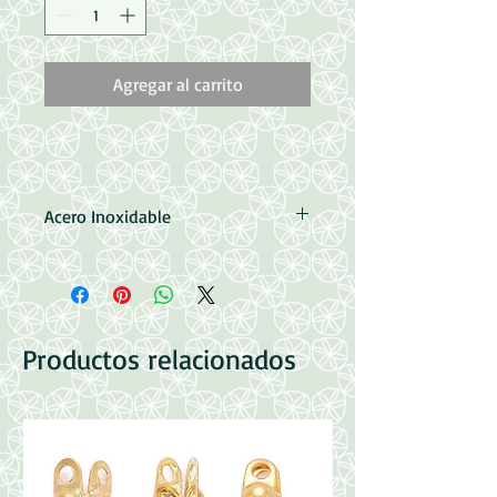
Agregar al carrito
Acero Inoxidable
Medidas: 3x6x4mm
Perforacion: 0.7mm
Dorado : 20 unidades por paquete
Plateado: 40 unidades por paquete
Productos relacionados