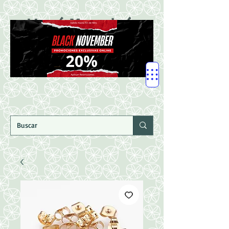
LLegó Mercadería
Nuevaaaaaa!!!!!