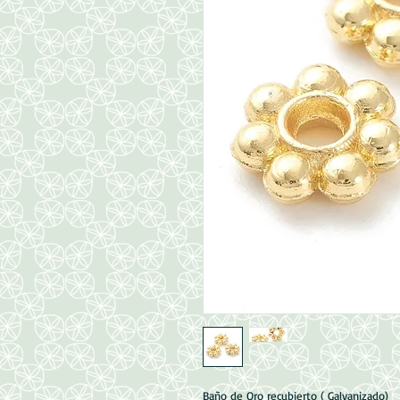
Baño de Oro recubierto ( Galvanizado)