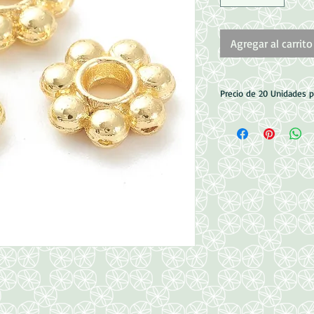
Agregar al carrito
Precio de 20 Unidades 
Medida: , 7.5x2mm
Perforacion: 2mm
Baño de Oro 18k