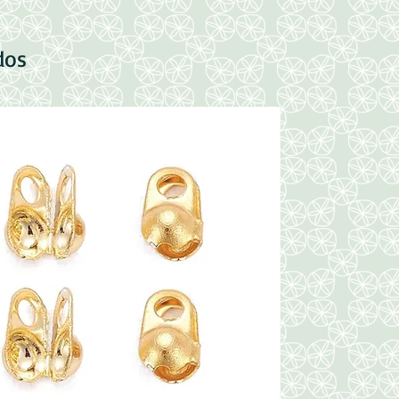
dos
Nuevo