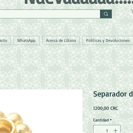
acto
WhatsApp.
Acerca de Liliana
Politicas y Devoluciones
Separador d
Precio
1200,00 CRC
Cantidad
*