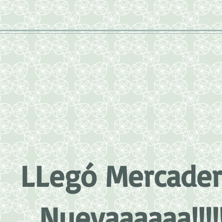
LLegó Mercader
Nuevaaaaaa!!!!