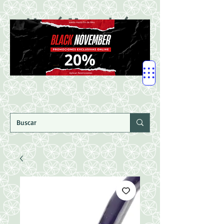
LLegó Mercadería
Nuevaaaaaa!!!!!