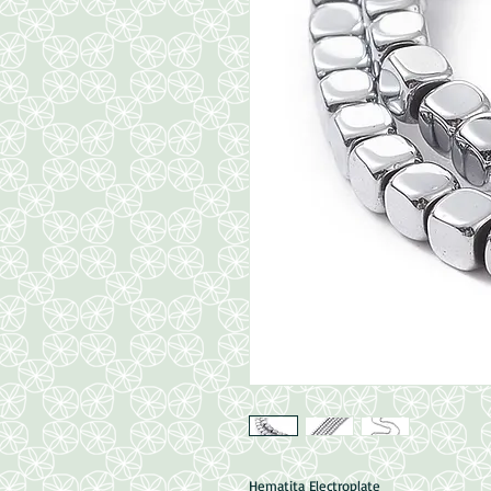
Hematita Electroplate