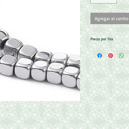
Agregar al carrito
Precio por Tira
Medidas: 3x3x3mm
Perforacion: 1mm
127pzas aprox