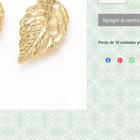
Agregar al carrito
Precio de 10 unidades 
Medidas: 17x10x1mm
Perforacion 1mm
Acero Inoxidable