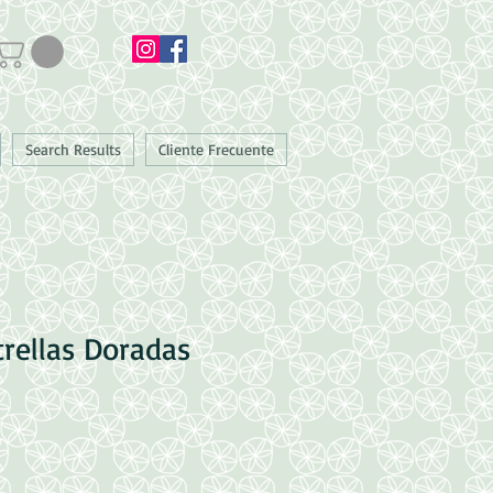
Search Results
Cliente Frecuente
trellas Doradas