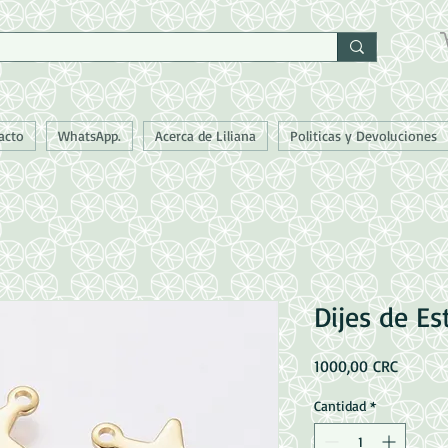
acto
WhatsApp.
Acerca de Liliana
Politicas y Devoluciones
Dijes de Es
Precio
1000,00 CRC
Cantidad
*