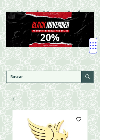
LLegó Mercadería
Nuevaaaaaa!!!!!