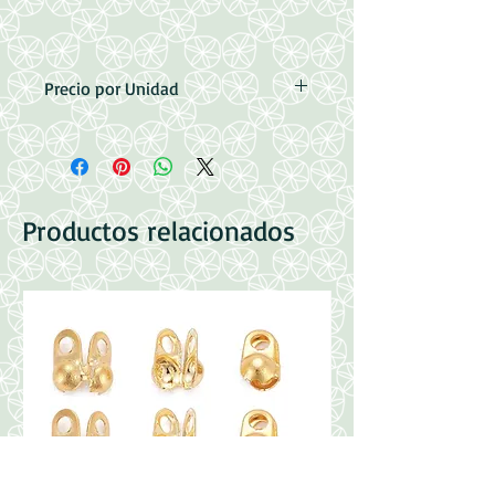
Precio por Unidad
Medidas: 28x17.5x1.5mm
Perforacion 1.5mm
Acero Inoxidable
Productos relacionados