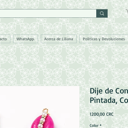
acto
WhatsApp.
Acerca de Liliana
Politicas y Devoluciones
Dije de Co
Pintada, Co
Precio
1200,00 CRC
Color
*