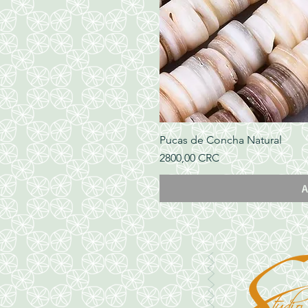
Pucas de Concha Natural
Precio
2800,00 CRC
A