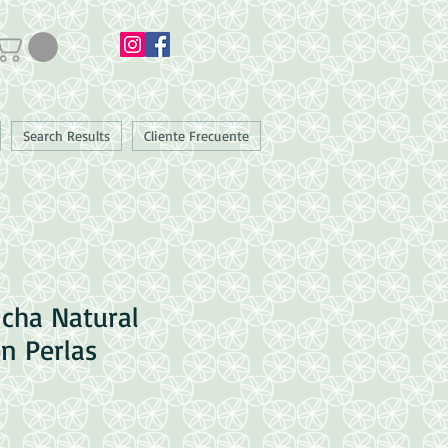
Search Results
Cliente Frecuente
ncha Natural
n Perlas