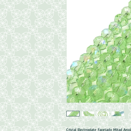
Cristal Electroplate Facetado Mitad Arcoi