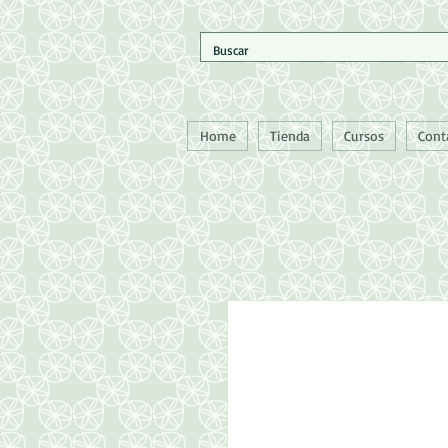
Home
Tienda
Cursos
Cont