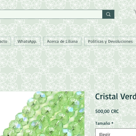
acto
WhatsApp.
Acerca de Liliana
Politicas y Devoluciones
Cristal Ver
Precio
500,00 CRC
Tamaño
*
Elegir