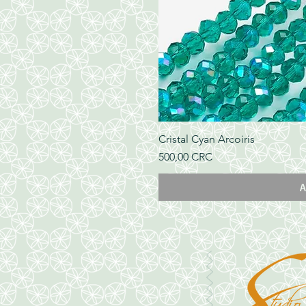
Cristal Cyan Arcoiris
Precio
500,00 CRC
A