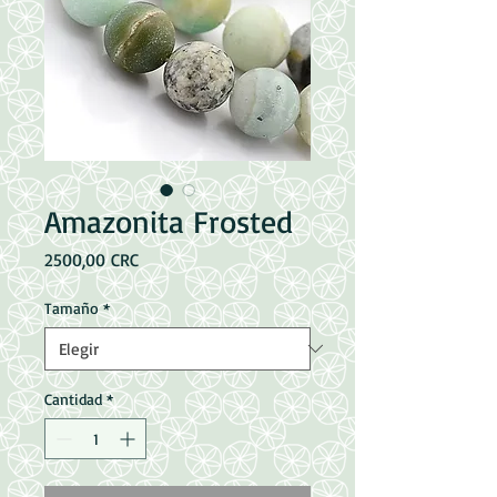
Amazonita Frosted
Precio
2500,00 CRC
Tamaño
*
Cantidad
*