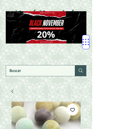
LLegó Mercadería
Nuevaaaaaa!!!!!