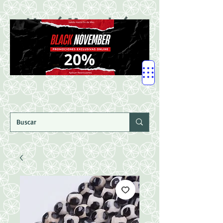
LLegó Mercadería
Nuevaaaaaa!!!!!