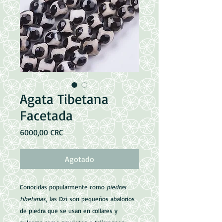
Agata Tibetana
Facetada
Precio
6000,00 CRC
Agotado
Conocidas popularmente como
piedras
tibetanas
, las Dzi son pequeños abalorios
de piedra que se usan en collares y