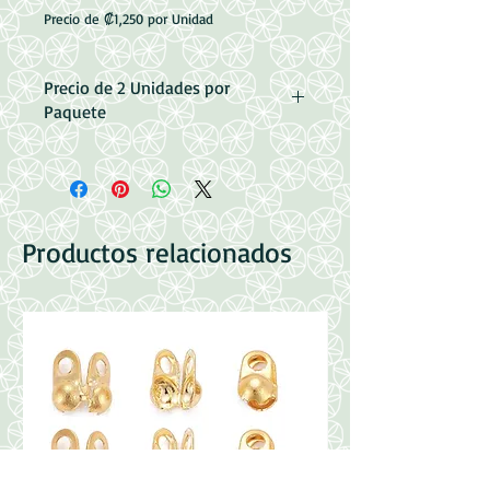
Precio de ₡1,250 por Unidad
Precio de 2 Unidades por
Paquete
Acero Inoxidable 201
Medidas: 38x26x1mm
Argolla 3x6.5mm
Productos relacionados