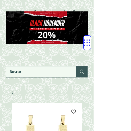
LLegó Mercadería
Nuevaaaaaa!!!!!