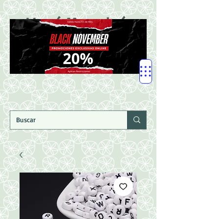
LLegó Mercadería
Nuevaaaaaa!!!!!