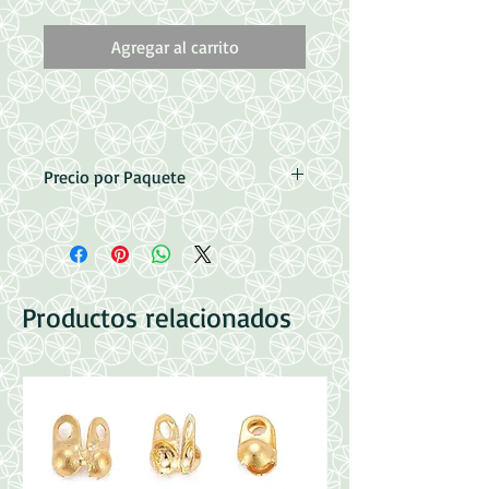
Agregar al carrito
Precio por Paquete
Cuentas de Acrilico planas y redondas
Medidas: 7x4mm
Perforacion: 1mm
Contenido: 200 Pzas aprox.
Productos relacionados