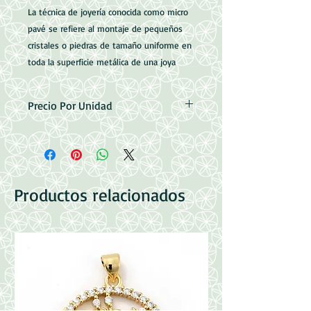
La técnica de joyería conocida como micro
pavé se refiere al montaje de pequeños
cristales o piedras de tamaño uniforme en
toda la superficie metálica de una joya
Precio Por Unidad
Micro Pave con Baño de Oro
Medidas: 21.5x21.5x2.5mm
Argolla: 3.5x4.5mm
Productos relacionados