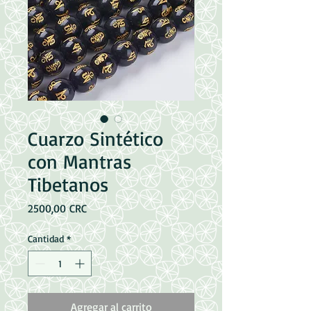
Cuarzo Sintético
con Mantras
Tibetanos
Precio
2500,00 CRC
Cantidad
*
Agregar al carrito