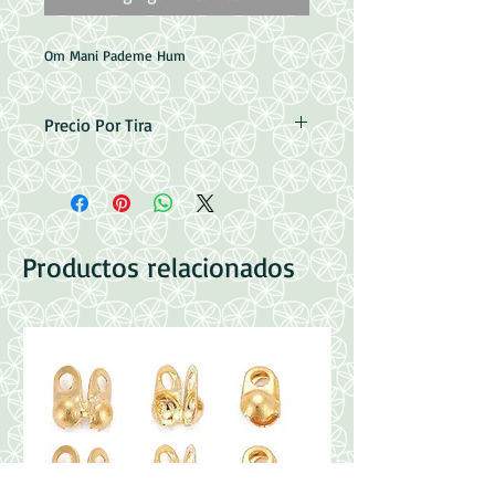
Om Mani Pademe Hum
Precio Por Tira
Medidas: 10mm
Perforacion: 1mm
Contenido: 38 piezas aprox.
Productos relacionados