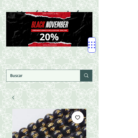
LLegó Mercadería
Nuevaaaaaa!!!!!